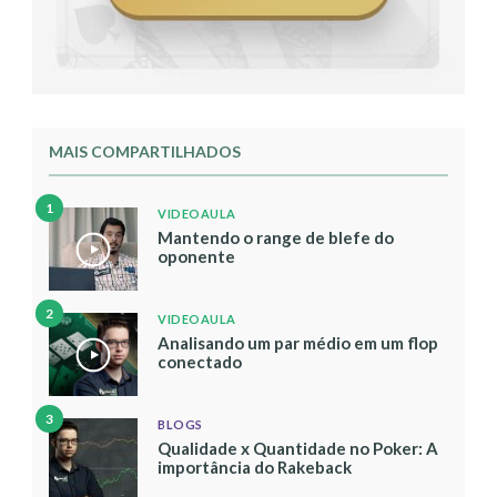
MAIS COMPARTILHADOS
1
VIDEOAULA
Mantendo o range de blefe do
oponente
2
VIDEOAULA
Analisando um par médio em um flop
conectado
3
BLOGS
Qualidade x Quantidade no Poker: A
importância do Rakeback