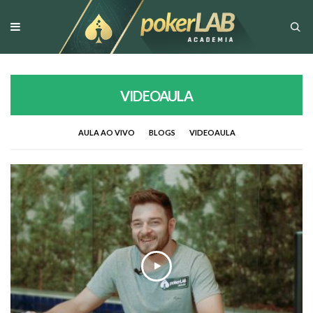
VIDEOAULA
AULA AO VIVO
BLOGS
VIDEOAULA