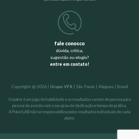
fale conosco
dúvida, crítica,
sugestão ou elogio?
entre em contato!
Copyright @ 2026 |
Grupo VFX
| São Paulo | Alagoas | Brasil
O poker é um jogo de habilidade e os resultados variam de pessoa para
pessoa de acordo com o seu grau de dedicação e tempo de prática.
A PokerLAB não se responsabiliza pelos resultados individuais de cada
aluno.