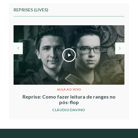
REPRISES (LIVES)
AULA AO VIVO
Reprise: Como fazer leitura de ranges no
3 
pós-flop
CLÁUDIO DAVINO