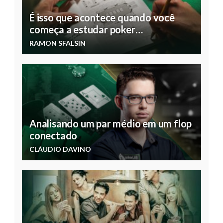
​É isso que acontece quando você
começa a estudar poker…
RAMON SFALSIN
Analisando um par médio em um flop
conectado
CLÁUDIO DAVINO