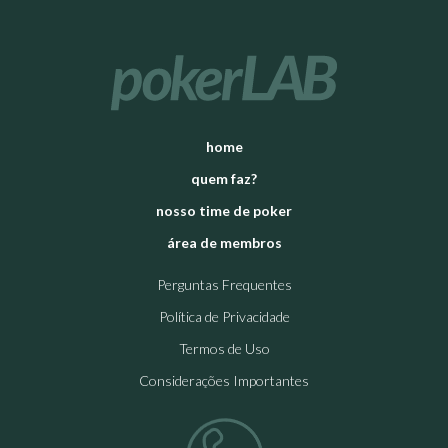
home
quem faz?
nosso time de poker
área de membros
Perguntas Frequentes
Política de Privacidade
Termos de Uso
Considerações Importantes