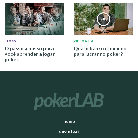
BLOGS
VIDEOAULA
O passo a passo para
Qual o bankroll mínimo
você aprender a jogar
para lucrar no poker?
poker.
home
quem faz?