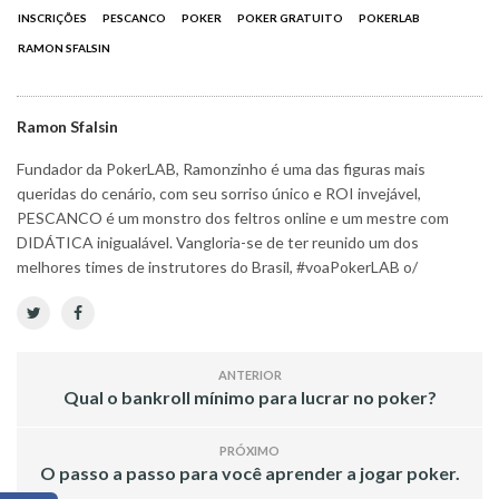
INSCRIÇÕES
PESCANCO
POKER
POKER GRATUITO
POKERLAB
RAMON SFALSIN
Ramon Sfalsin
Fundador da PokerLAB, Ramonzinho é uma das figuras mais
queridas do cenário, com seu sorriso único e ROI invejável,
PESCANCO é um monstro dos feltros online e um mestre com
DIDÁTICA inigualável. Vangloria-se de ter reunido um dos
melhores times de instrutores do Brasil, #voaPokerLAB o/
ANTERIOR
Qual o bankroll mínimo para lucrar no poker?
PRÓXIMO
O passo a passo para você aprender a jogar poker.