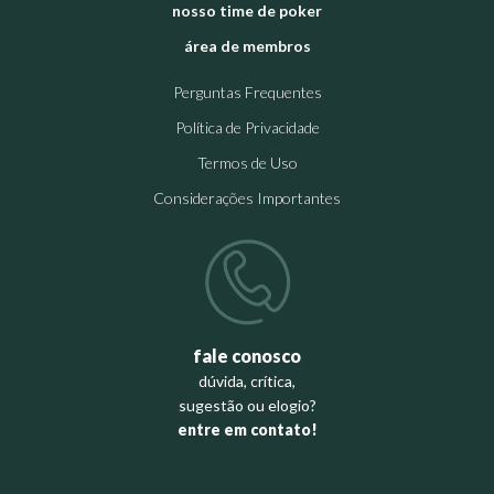
nosso time de poker
área de membros
Perguntas Frequentes
Política de Privacidade
Termos de Uso
Considerações Importantes
fale conosco
dúvida, crítica,
sugestão ou elogio?
entre em contato!